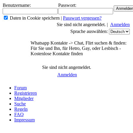
Benutzername:
Passwort:
Daten in Cookie speichern
|
Passwort vergessen?
Sie sind nicht angemeldet. |
Anmelden
Sprache auswählen:
Whatsapp Kontakte -> Chat, Flirt suchen & finden:
Für Sie und Ihn, für Hetro, Gay, oder Lesbisch -
Kostenlose Kontakte finden
Sie sind nicht angemeldet.
Anmelden
Forum
Registrieren
Mitglieder
Suche
Regeln
FAQ
Impressum