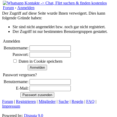
Forum
›
Anmelden
Der Zugriff auf diese Seite wurde Ihnen verweigert. Dies kann
folgende Gründe haben:
Sie sind nicht angemeldet bzw. noch gar nicht registriert.
Der Zugriff ist nur bestimmten Benutzergruppen gestattet.
Anmelden
Benutzername:
Passwort:
Daten in Cookie speichern
Passwort vergessen?
Benutzername:
E-Mail:
Forum
|
Registrieren
|
Mitglieder
|
Suche
|
Regeln
|
FAQ
|
Impressum
Powered by:
Disputa 9.0