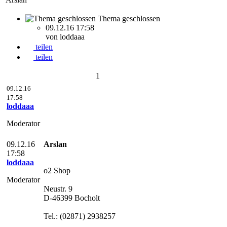
Thema geschlossen
09.12.16 17:58
von loddaaa
teilen
teilen
1
09.12.16
17:58
loddaaa
Moderator
09.12.16
Arslan
17:58
loddaaa
o2 Shop
Moderator
Neustr. 9
D-46399 Bocholt
Tel.: (02871) 2938257