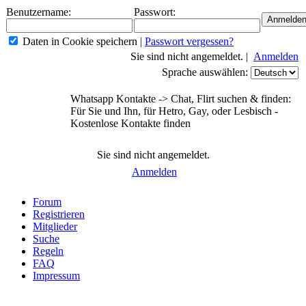
Benutzername:
Passwort:
Daten in Cookie speichern
|
Passwort vergessen?
Sie sind nicht angemeldet. |
Anmelden
Sprache auswählen:
Whatsapp Kontakte -> Chat, Flirt suchen & finden:
Für Sie und Ihn, für Hetro, Gay, oder Lesbisch -
Kostenlose Kontakte finden
Sie sind nicht angemeldet.
Anmelden
Forum
Registrieren
Mitglieder
Suche
Regeln
FAQ
Impressum