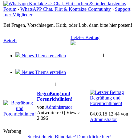
Forum
›
WhatsAPP Chat, Flirt & Kontakte Community
›
Support
fuer Mitglieder
Bei Fragen, Vorschlaegen, Kritk, oder Lob, dann bitte hier posten!
Letzter Beitrag
Betreff
1
Neues Thema erstellen
Neues Thema erstellen
1
Begrüßung und
Begrüßung und
Forenrichtlinien!
Forenrichtlinien!
von
Administrator
|
Antworten: 0 | Views:
04.03.15 12:44 von
2.096
Administrator
Werbung
Suchst du ein Blinddate? Dann klicke hier!