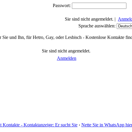
Passwort:
Sie sind nicht angemeldet. |
Anmel
Sprache auswählen:
 Sie und Ihn, für Hetro, Gay, oder Lesbisch - Kostenlose Kontakte fin
Sie sind nicht angemeldet.
Anmelden
t Kontakte - Kontaktanzeige: Er sucht Sie
›
Nette Sie in WhatsApp hie