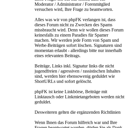
Moderator / Administrator / Forenmitglied
versuchen wird, Ihre Frage zu beantworten.
Alles was wir von phpFK verlangen ist, dass
dieses Forum nicht zu Zwecken des Spams
missbraucht wird. Denn wir wollen dieses Forum
keinesfalls zu einem Paradies für Spamer
machen. Wir werden jede Form von Spam und
Werbe-Beiträgen sofort löschen. Signaturen sind
momentan erlaubt - allerdings bitte nur innerhalb
eines relevanten Beitrags.
Beiträge, Links inkl. Signatur links die nicht
jugendfreien / agressiven / rassistischen Inhaltes
sind, werden hier ebensowenig geduldet wie
ShortURLs und sofort gelöscht.
phpFK ist keine Linkbörse, Beiträge mit
Linktausch oder Linkmietangeboten werden nicht
geduldet.
Desweiteren gelten die ergänzenden Richtlinien
Wenn Ihnen das Forum hilfreich war und Ihre
Fragen beantwortet wurden, dürfen Sie als Dank