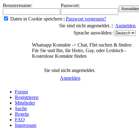
Benutzername:
Passwort:
Daten in Cookie speichern
|
Passwort vergessen?
Sie sind nicht angemeldet. |
Anmelden
Sprache auswählen:
Whatsapp Kontakte -> Chat, Flirt suchen & finden:
Für Sie und Ihn, für Hetro, Gay, oder Lesbisch -
Kostenlose Kontakte finden
Sie sind nicht angemeldet.
Anmelden
Forum
Registrieren
Mitglieder
Suche
Regeln
FAQ
Impressum