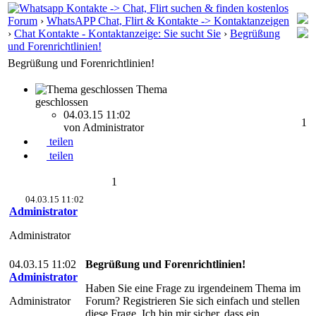
Forum
›
WhatsAPP Chat, Flirt & Kontakte -> Kontaktanzeigen
›
Chat Kontakte - Kontaktanzeige: Sie sucht Sie
›
Begrüßung
und Forenrichtlinien!
Begrüßung und Forenrichtlinien!
Thema
geschlossen
04.03.15 11:02
1
von Administrator
teilen
teilen
1
04.03.15 11:02
Administrator
Administrator
04.03.15 11:02
Begrüßung und Forenrichtlinien!
Administrator
Haben Sie eine Frage zu irgendeinem Thema im
Administrator
Forum? Registrieren Sie sich einfach und stellen
diese Frage. Ich bin mir sicher, dass ein